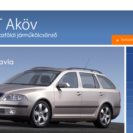
Nyitóold