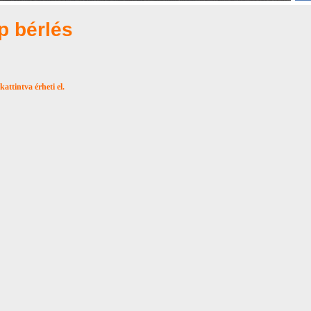
 bérlés
attintva érheti el.